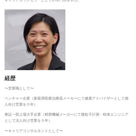
経歴
〜営業職として〜
ベンチャー企業（家庭用医療治療器メーカーにて健康アドバイザーとして個
人向け営業を５年）
東証一部上場大手企業（精密機械メーカーにて微粒子計測・粉体エンジニア
として法人向け営業を５年）
〜キャリアコンサルタントとして〜