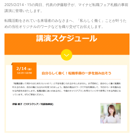
2025/2/214・15の両日、代表の伊藤順子が、マイナビ転職フェア札幌の事前
講演に登壇いたします。
転職活動をされている来場者のみなさまへ、「私らしく働く」ことが叶うた
めの当社オリジナルのワークなどを織り交ぜてお伝えします。